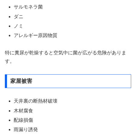
サルモネラ菌
ダニ
ノミ
アレルギー原因物質
特に糞尿が乾燥すると空気中に菌が広がる危険がありま
す。
家屋被害
天井裏の断熱材破壊
木材腐食
配線損傷
雨漏り誘発