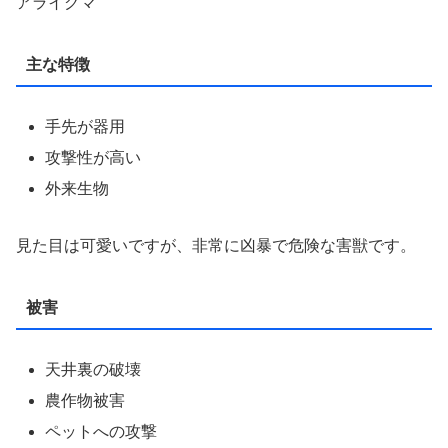
アライグマ
主な特徴
手先が器用
攻撃性が高い
外来生物
見た目は可愛いですが、非常に凶暴で危険な害獣です。
被害
天井裏の破壊
農作物被害
ペットへの攻撃