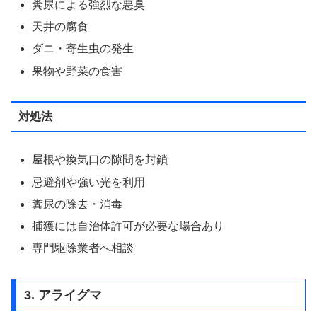
糞尿による強烈な悪臭
天井の腐食
ダニ・寄生虫の発生
果物や野菜の食害
対処法
屋根や換気口の隙間を封鎖
忌避剤や強い光を利用
糞尿の除去・消毒
捕獲には自治体許可が必要な場合あり
専門駆除業者へ相談
3. アライグマ