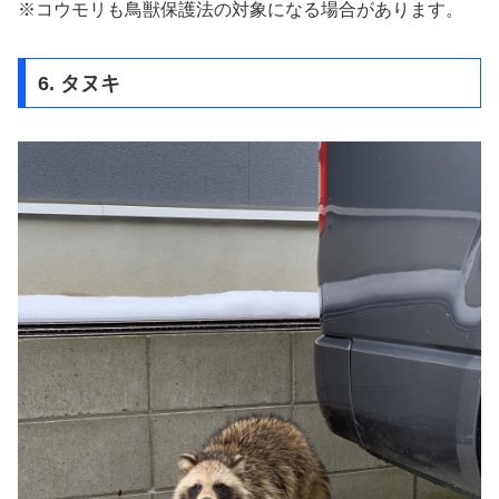
※コウモリも鳥獣保護法の対象になる場合があります。
6. タヌキ