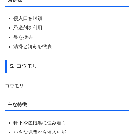
対処法
侵入口を封鎖
忌避剤を利用
巣を撤去
清掃と消毒を徹底
5. コウモリ
コウモリ
主な特徴
軒下や屋根裏に住み着く
小さな隙間から侵入可能