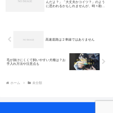
んだよ？」「大丈夫かコイツ？」のよう
に思われるかもしれませんが、時々勘違
いしているのでは？と思えるクルマがい
るので今回は取り上げておきます。本日
第二東名を走りましたが相変わらずでし
た。高速道路の場所により...
高速道路は２車線ではありません
毛が抜けにくくて飼いやすい犬種は？お
手入れ方法や注意点も
ホーム
未分類