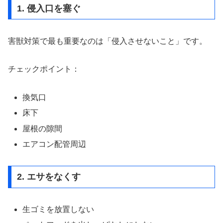
1. 侵入口を塞ぐ
害獣対策で最も重要なのは「侵入させないこと」です。
チェックポイント：
換気口
床下
屋根の隙間
エアコン配管周辺
2. エサをなくす
生ゴミを放置しない