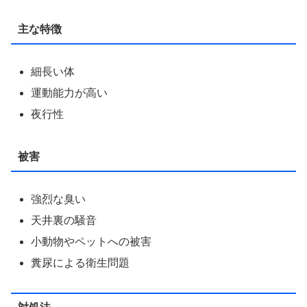
主な特徴
細長い体
運動能力が高い
夜行性
被害
強烈な臭い
天井裏の騒音
小動物やペットへの被害
糞尿による衛生問題