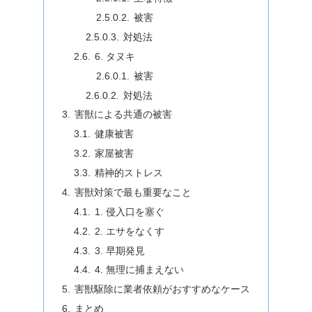
被害
対処法
6. タヌキ
被害
対処法
害獣による共通の被害
健康被害
家屋被害
精神的ストレス
害獣対策で最も重要なこと
1. 侵入口を塞ぐ
2. エサをなくす
3. 早期発見
4. 無理に捕まえない
害獣駆除に業者依頼がおすすめなケース
まとめ