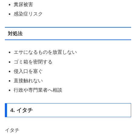
糞尿被害
感染症リスク
対処法
エサになるものを放置しない
ゴミ箱を密閉する
侵入口を塞ぐ
直接触れない
行政や専門業者へ相談
4. イタチ
イタチ