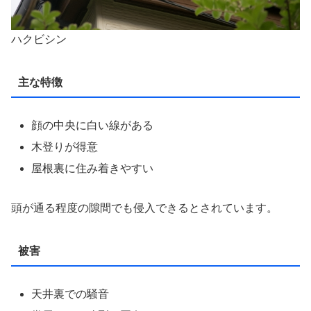
ハクビシン
主な特徴
顔の中央に白い線がある
木登りが得意
屋根裏に住み着きやすい
頭が通る程度の隙間でも侵入できるとされています。
被害
天井裏での騒音