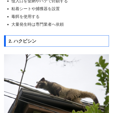
侵入口を金網やパテで封鎖する
粘着シートや捕獲器を設置
毒餌を使用する
大量発生時は専門業者へ依頼
2. ハクビシン