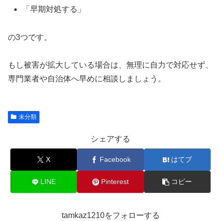
「早期対処する」
の3つです。
もし被害が拡大している場合は、無理に自力で対応せず、
専門業者や自治体へ早めに相談しましょう。
未分類
シェアする
X
Facebook
はてブ
LINE
Pinterest
コピー
tamkaz1210をフォローする