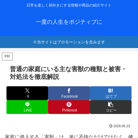
日常を楽しく前向きにする情報や商品の紹介サイト
一度の人生をポジティブに
※当サイトはプロモーションを含みます
PR
普通の家庭にいる主な害獣の種類と被害・
対処法を徹底解説
X
Facebook
はてブ
LINE
Pinterest
コピー
2026.05.23
家庭に侵入する「害獣」は、単に不快なだけではなく、健