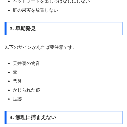
ペットフードを出しっぱなしにしない
庭の果実を放置しない
3. 早期発見
以下のサインがあれば要注意です。
天井裏の物音
糞
悪臭
かじられた跡
足跡
4. 無理に捕まえない