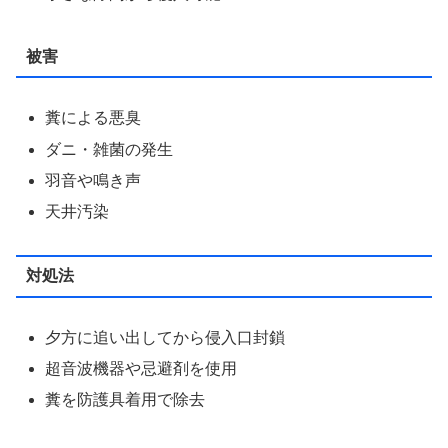
被害
糞による悪臭
ダニ・雑菌の発生
羽音や鳴き声
天井汚染
対処法
夕方に追い出してから侵入口封鎖
超音波機器や忌避剤を使用
糞を防護具着用で除去