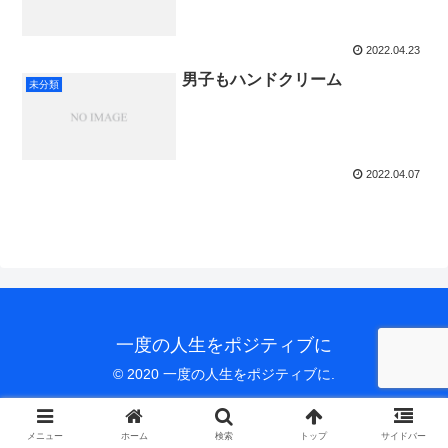
2022.04.23
男子もハンドクリーム
未分類
2022.04.07
一度の人生をポジティブに
© 2020 一度の人生をポジティブに.
メニュー
ホーム
検索
トップ
サイドバー