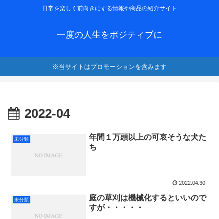
日常を楽しく前向きにする情報や商品の紹介サイト
一度の人生をポジティブに
※当サイトはプロモーションを含みます
2022-04
年間１万頭以上の可哀そうな犬た
未分類
ち
2022.04.30
庭の草刈は機械化するといいので
未分類
すが・・・・・