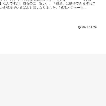
】なんですが、摂るのに「安い」、「簡単」は納得できますね？
いえ値段でいえば水も高くなりました。“捻るとジャーッ...
2021.11.29