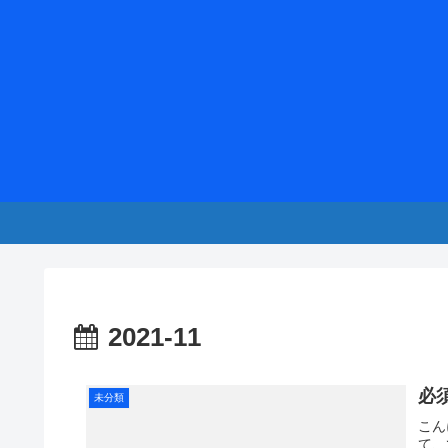
2021-11
必
未分類
こん
て、