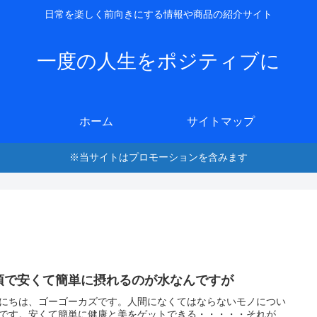
日常を楽しく前向きにする情報や商品の紹介サイト
一度の人生をポジティブに
ホーム
サイトマップ
※当サイトはプロモーションを含みます
須で安くて簡単に摂れるのが水なんですが
にちは、ゴーゴーカズです。人間になくてはならないモノについ
です。安くて簡単に健康と美をゲットできる・・・・・それが