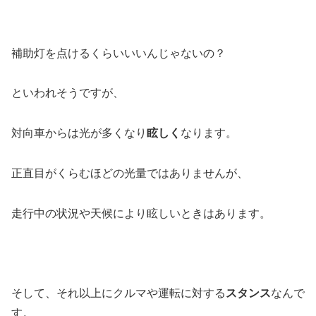
補助灯を点けるくらいいいんじゃないの？
といわれそうですが、
対向車からは光が多くなり
眩しく
なります。
正直目がくらむほどの光量ではありませんが、
走行中の状況や天候により眩しいときはあります。
そして、それ以上にクルマや運転に対する
スタンス
なんで
す。