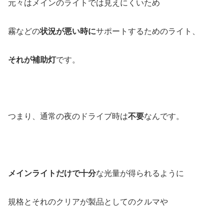
元々はメインのライトでは見えにくいため
霧などの
状況が悪い時に
サポートするためのライト、
それが補助灯
です。
つまり、通常の夜のドライブ時は
不要
なんです。
メインライトだけで十分
な光量が得られるように
規格とそれのクリアが製品としてのクルマや