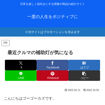
日常を楽しく前向きにする情報や商品の紹介サイト
一度の人生をポジティブに
※当サイトはプロモーションを含みます
PR
最近クルマの補助灯が気になる
X
Facebook
はてブ
LINE
Pinterest
コピー
2022.02.11
2022.10.03
こんにちはゴーゴーカズです。